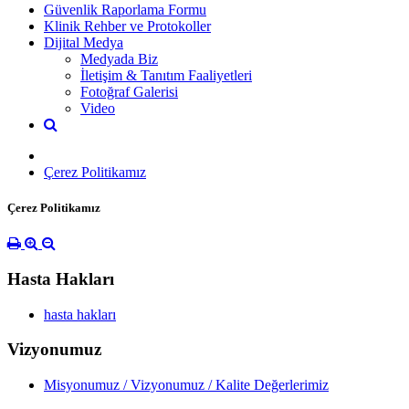
Güvenlik Raporlama Formu
Klinik Rehber ve Protokoller
Dijital Medya
Medyada Biz
İletişim & Tanıtım Faaliyetleri
Fotoğraf Galerisi
Video
Çerez Politikamız
Çerez Politikamız
Hasta Hakları
hasta hakları
Vizyonumuz
Misyonumuz / Vizyonumuz / Kalite Değerlerimiz