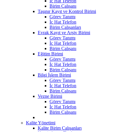
İç Hat Telefon
Birim Çalışanı
Taşınır Kayıt ve Kontrol Birimi
Görev Tanımı
İç Hat Telefon
Birim Çalışanları
Evrak Kayıt ve Arşiv Birimi
Görev Tanımı
İç Hat Telefon
Birim Çalışanı
Eğitim Birimi
Görev Tanımı
İç Hat Telefon
Birim Çalışanı
Bilgi İşlem Birimi
Görev Tanımı
İç Hat Telefon
Birim Çalışanı
Vezne Birimi
Görev Tanımı
İç Hat Telefon
Birim Çalışanı
Kalite Yönetimi
Kalite Birim Çalışanları