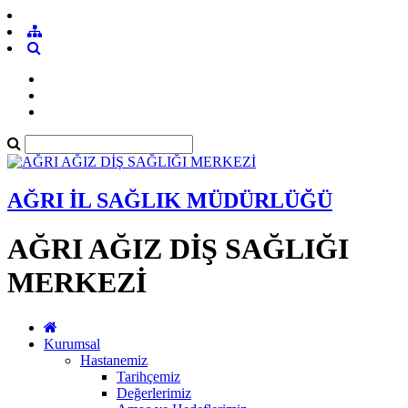
AĞRI İL SAĞLIK MÜDÜRLÜĞÜ
AĞRI AĞIZ DİŞ SAĞLIĞI
MERKEZİ
Kurumsal
Hastanemiz
Tarihçemiz
Değerlerimiz