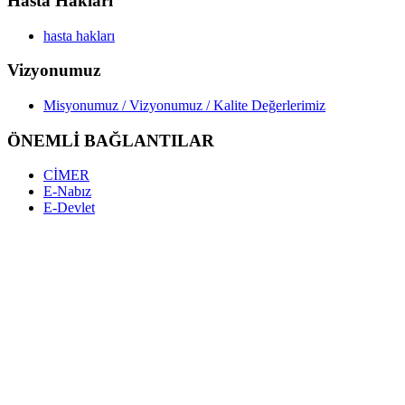
Hasta Hakları
hasta hakları
Vizyonumuz
Misyonumuz / Vizyonumuz / Kalite Değerlerimiz
ÖNEMLİ BAĞLANTILAR
CİMER
E-Nabız
E-Devlet