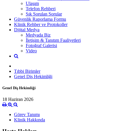
Ulaşım
Telefon Rehberi
Sık Sorulan Sorular
Güvenlik Raporlama Formu
Klinik Rehber ve Protokoller
Dijital Medya
Medyada Biz
İletişim & Tanıtım Faaliyetleri
Fotoğraf Galerisi
Video
Tıbbi Birimler
Genel Diş Hekimliği
Genel Diş Hekimliği
18 Haziran 2026
Görev Tanımı
Klinik Hakkında