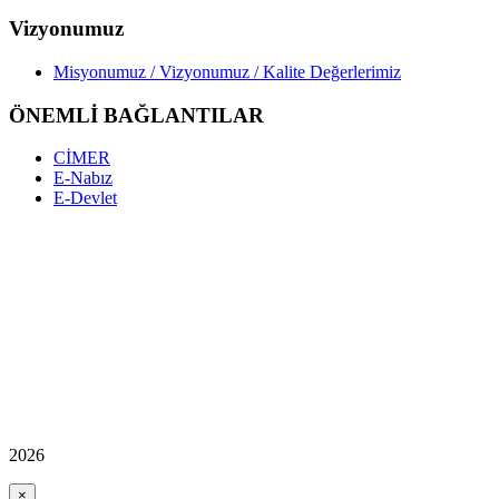
Vizyonumuz
Misyonumuz / Vizyonumuz / Kalite Değerlerimiz
ÖNEMLİ BAĞLANTILAR
CİMER
E-Nabız
E-Devlet
2026
×