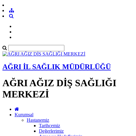
AĞRI İL SAĞLIK MÜDÜRLÜĞÜ
AĞRI AĞIZ DİŞ SAĞLIĞI
MERKEZİ
Kurumsal
Hastanemiz
Tarihçemiz
Değerlerimiz