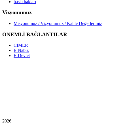
hasta hakları
Vizyonumuz
Misyonumuz / Vizyonumuz / Kalite Değerlerimiz
ÖNEMLİ BAĞLANTILAR
CİMER
E-Nabız
E-Devlet
2026