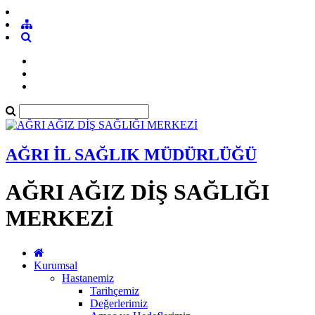
AĞRI İL SAĞLIK MÜDÜRLÜĞÜ
AĞRI AĞIZ DİŞ SAĞLIĞI
MERKEZİ
Kurumsal
Hastanemiz
Tarihçemiz
Değerlerimiz