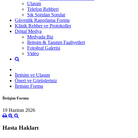
Ulaşım
Telefon Rehberi
Sık Sorulan Sorular
Güvenlik Raporlama Formu
Klinik Rehber ve Protokoller
Dijital Medya
Medyada Biz
İletişim & Tanıtım Faaliyetleri
Fotoğraf Galerisi
Video
İletişim ve Ulaşım
Öneri ve Görüşleriniz
İletişim Formu
İletişim Formu
19 Haziran 2026
Hasta Hakları