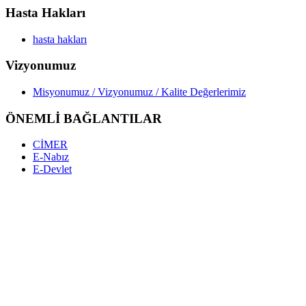
Hasta Hakları
hasta hakları
Vizyonumuz
Misyonumuz / Vizyonumuz / Kalite Değerlerimiz
ÖNEMLİ BAĞLANTILAR
CİMER
E-Nabız
E-Devlet