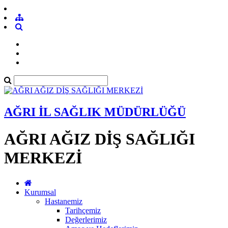
AĞRI İL SAĞLIK MÜDÜRLÜĞÜ
AĞRI AĞIZ DİŞ SAĞLIĞI
MERKEZİ
Kurumsal
Hastanemiz
Tarihçemiz
Değerlerimiz