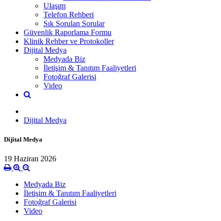
Ulaşım
Telefon Rehberi
Sık Sorulan Sorular
Güvenlik Raporlama Formu
Klinik Rehber ve Protokoller
Dijital Medya
Medyada Biz
İletişim & Tanıtım Faaliyetleri
Fotoğraf Galerisi
Video
Dijital Medya
Dijital Medya
19 Haziran 2026
Medyada Biz
İletişim & Tanıtım Faaliyetleri
Fotoğraf Galerisi
Video