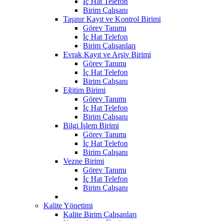
İç Hat Telefon
Birim Çalışanı
Taşınır Kayıt ve Kontrol Birimi
Görev Tanımı
İç Hat Telefon
Birim Çalışanları
Evrak Kayıt ve Arşiv Birimi
Görev Tanımı
İç Hat Telefon
Birim Çalışanı
Eğitim Birimi
Görev Tanımı
İç Hat Telefon
Birim Çalışanı
Bilgi İşlem Birimi
Görev Tanımı
İç Hat Telefon
Birim Çalışanı
Vezne Birimi
Görev Tanımı
İç Hat Telefon
Birim Çalışanı
Kalite Yönetimi
Kalite Birim Çalışanları