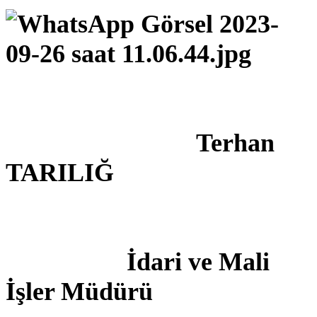
Terhan
TARILIĞ
İdari ve Mali
İşler Müdürü