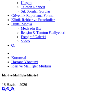
Ulaşım
Telefon Rehberi
Sık Sorulan Sorular
Güvenlik Raporlama Formu
Klinik Rehber ve Protokoller
Dijital Medya
Medyada Biz
İletişim & Tanıtım Faaliyetleri
Fotoğraf Galerisi
Video
Kurumsal
Hastane Yönetimi
İdari ve Mali İşler Müdürü
İdari ve Mali İşler Müdürü
18 Haziran 2026