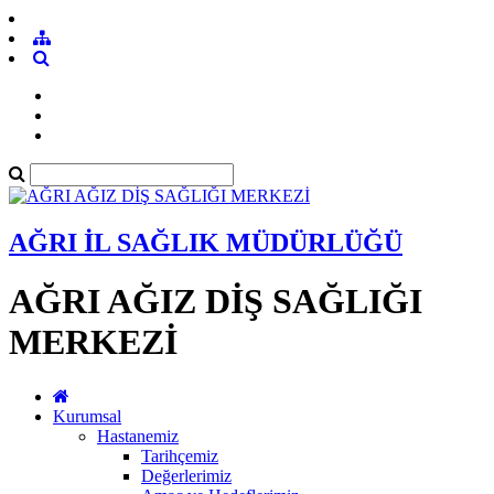
AĞRI İL SAĞLIK MÜDÜRLÜĞÜ
AĞRI AĞIZ DİŞ SAĞLIĞI
MERKEZİ
Kurumsal
Hastanemiz
Tarihçemiz
Değerlerimiz