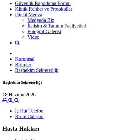
Güvenlik Raporlama Formu
Klinik Rehber ve Protokoller
Dijital Medya
Medyada Biz
İletişim & Tanıtım Faaliyetleri
Fotoğraf Galerisi
Video
Kurumsal
Birimler
Başhekim Sekreterliği
Başhekim Sekreterliği
18 Haziran 2026
İç Hat Telefon
Birim Çalışanı
Hasta Hakları