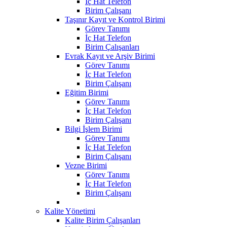
İç Hat Telefon
Birim Çalışanı
Taşınır Kayıt ve Kontrol Birimi
Görev Tanımı
İç Hat Telefon
Birim Çalışanları
Evrak Kayıt ve Arşiv Birimi
Görev Tanımı
İç Hat Telefon
Birim Çalışanı
Eğitim Birimi
Görev Tanımı
İç Hat Telefon
Birim Çalışanı
Bilgi İşlem Birimi
Görev Tanımı
İç Hat Telefon
Birim Çalışanı
Vezne Birimi
Görev Tanımı
İç Hat Telefon
Birim Çalışanı
Kalite Yönetimi
Kalite Birim Çalışanları