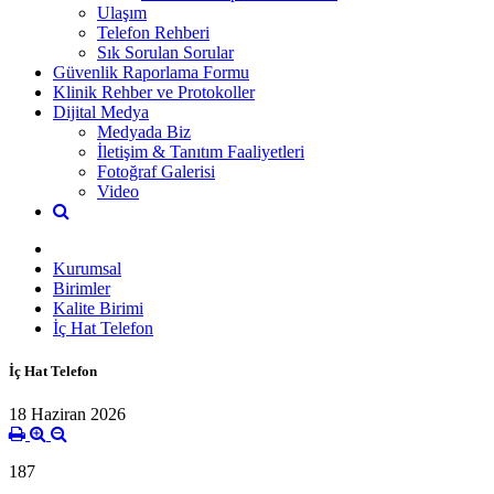
Ulaşım
Telefon Rehberi
Sık Sorulan Sorular
Güvenlik Raporlama Formu
Klinik Rehber ve Protokoller
Dijital Medya
Medyada Biz
İletişim & Tanıtım Faaliyetleri
Fotoğraf Galerisi
Video
Kurumsal
Birimler
Kalite Birimi
İç Hat Telefon
İç Hat Telefon
18 Haziran 2026
187