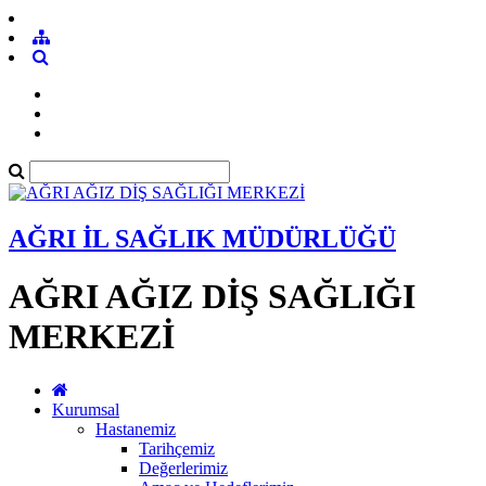
AĞRI İL SAĞLIK MÜDÜRLÜĞÜ
AĞRI AĞIZ DİŞ SAĞLIĞI
MERKEZİ
Kurumsal
Hastanemiz
Tarihçemiz
Değerlerimiz