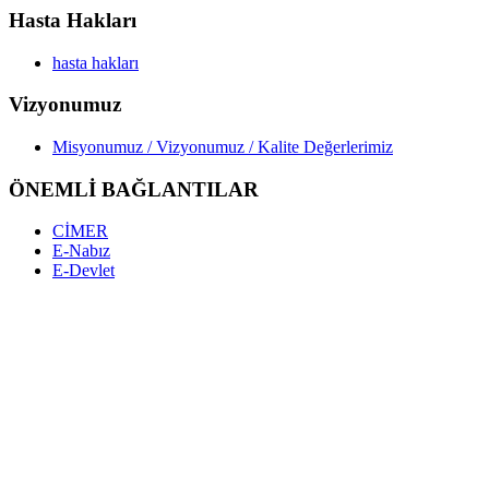
Hasta Hakları
hasta hakları
Vizyonumuz
Misyonumuz / Vizyonumuz / Kalite Değerlerimiz
ÖNEMLİ BAĞLANTILAR
CİMER
E-Nabız
E-Devlet