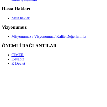
Hasta Hakları
hasta hakları
Vizyonumuz
Misyonumuz / Vizyonumuz / Kalite Değerlerimiz
ÖNEMLİ BAĞLANTILAR
CİMER
E-Nabız
E-Devlet