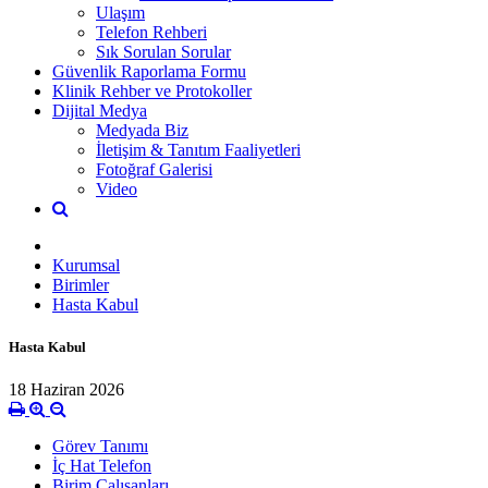
Ulaşım
Telefon Rehberi
Sık Sorulan Sorular
Güvenlik Raporlama Formu
Klinik Rehber ve Protokoller
Dijital Medya
Medyada Biz
İletişim & Tanıtım Faaliyetleri
Fotoğraf Galerisi
Video
Kurumsal
Birimler
Hasta Kabul
Hasta Kabul
18 Haziran 2026
Görev Tanımı
İç Hat Telefon
Birim Çalışanları