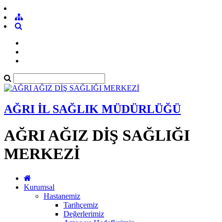
AĞRI İL SAĞLIK MÜDÜRLÜĞÜ
AĞRI AĞIZ DİŞ SAĞLIĞI
MERKEZİ
Kurumsal
Hastanemiz
Tarihçemiz
Değerlerimiz